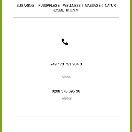
SUGARING | FUSSPFLEGE | WELLNESS | MASSAGE | NATUR
KOSMETIK U.V.M.
+49 173 721 904 3
Mobil
0208 376 695 36
Telefon