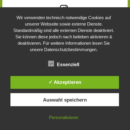
Wir verwenden technisch notwendige Cookies auf
unserer Webseite sowie externe Dienste.
Standardmäßig sind alle externen Dienste deaktiviert.
Sie können diese jedoch nach belieben aktivieren &
deaktivieren. Für weitere Informationen lesen Sie
unsere Datenschutzbestimmungen.
Essenziell
✓ Akzeptieren
Auswahl speichern
HANDY KONTAKT
Personalisieren