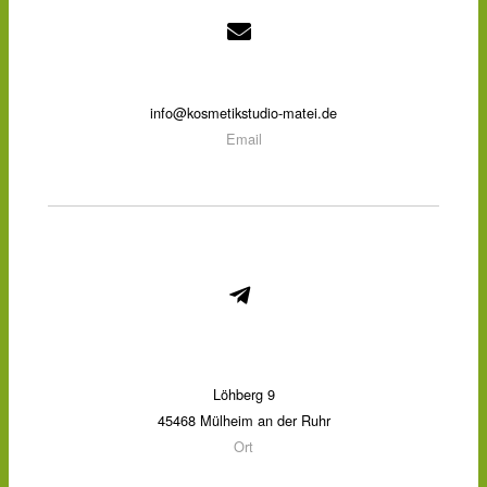
info@kosmetikstudio-matei.de
Email
Löhberg 9
45468 Mülheim an der Ruhr
Ort